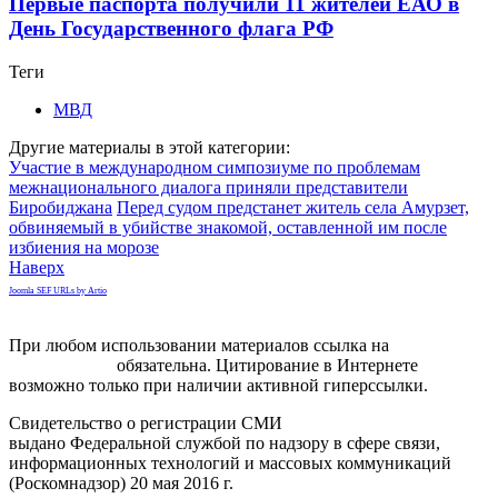
Первые паспорта получили 11 жителей ЕАО в
День Государственного флага РФ
Теги
МВД
Другие материалы в этой категории:
Участие в международном симпозиуме по проблемам
межнационального диалога приняли представители
Биробиджана
Перед судом предстанет житель села Амурзет,
обвиняемый в убийстве знакомой, оставленной им после
избиения на морозе
Наверх
Joomla SEF URLs by Artio
При любом использовании материалов ссылка на
gorodnabire.ru
обязательна. Цитирование в Интернете
возможно только при наличии активной гиперссылки.
Свидетельство о регистрации СМИ
ЭЛ № ФС 77-65771
выдано Федеральной службой по надзору в сфере связи,
информационных технологий и массовых коммуникаций
(Роскомнадзор) 20 мая 2016 г.