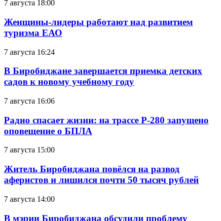
7 августа 18:00
Женщины-лидеры работают над развитием
туризма ЕАО
7 августа 16:24
В Биробиджане завершается приемка детских
садов к новому учебному году
7 августа 16:06
Радио спасает жизни: на трассе Р-280 запущено
оповещение о БПЛА
7 августа 15:00
Житель Биробиджана повёлся на развод
аферистов и лишился почти 50 тысяч рублей
7 августа 14:00
В мэрии Биробиджана обсудили проблему