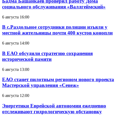
Бадма Башанкаев проверил работу Дома
социального обслуживания «Валдгеймский»
6 августа 16:00
В с.Раздольное сотрудники полиции изъяли у
местной жительницы почти 400 кустов конопли
6 августа 14:00
В ЕАО обсудили стратегию сохранения
исторической памяти
6 августа 13:00
ЕАО станет пилотным регионом нового проекта
Мастерской управления «Сенеж»
6 августа 12:00
Энергетики Еврейской автономии ежедневно
отслеживают гидрологическую обстановку