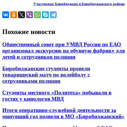
Участковые Биробиджана и Биробиджанского района
Похожие новости
Общественный совет при УМВД России по ЕАО
организовал экскурсию на обувную фабрику для
детей и сотрудников полиции
Биробиджанские студенты провели
товарищеский матч по волейболу с
сотрудниками полиции
Студенты местного «Политеха» побывали в
гостях у кинологов МВД
Итоги оперативно-служебной деятельности за
минувший год подвели в МО «Биробиджанский»