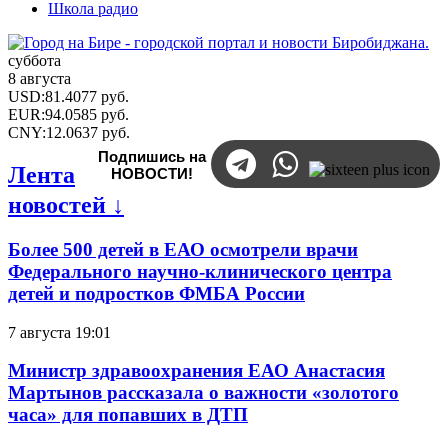
Школа радио
суббота
8 августа
USD
:
81.4077
руб.
EUR
:
94.0585
руб.
CNY
:
12.0637
руб.
Подпишись на
Лента
НОВОСТИ!
новостей ↓
Более 500 детей в ЕАО осмотрели врачи
Федерального научно-клинического центра
детей и подростков ФМБА России
7 августа 19:01
Министр здравоохранения ЕАО Анастасия
Мартынов рассказала о важности «золотого
часа» для попавших в ДТП