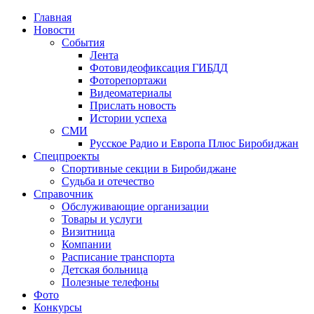
Главная
Новости
События
Лента
Фотовидеофиксация ГИБДД
3
Фоторепортажи
Видеоматериалы
Прислать новость
Истории успеха
СМИ
Русское Радио и Европа Плюс Биробиджан
Спецпроекты
Спортивные секции в Биробиджане
Судьба и отечество
Справочник
Обслуживающие организации
Товары и услуги
Визитница
Компании
Расписание транспорта
Детская больница
Полезные телефоны
Фото
Конкурсы