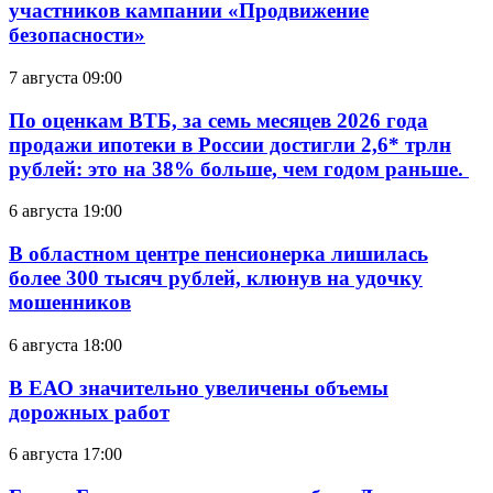
участников кампании «Продвижение
безопасности»
7 августа 09:00
По оценкам ВТБ, за семь месяцев 2026 года
продажи ипотеки в России достигли 2,6* трлн
рублей: это на 38% больше, чем годом раньше.
6 августа 19:00
В областном центре пенсионерка лишилась
более 300 тысяч рублей, клюнув на удочку
мошенников
6 августа 18:00
В ЕАО значительно увеличены объемы
дорожных работ
6 августа 17:00