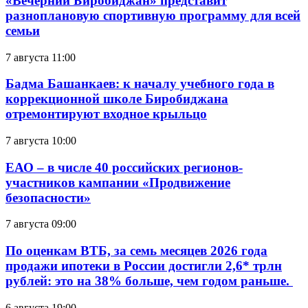
«Вечерний Биробиджан» представит
разноплановую спортивную программу для всей
семьи
7 августа 11:00
Бадма Башанкаев: к началу учебного года в
коррекционной школе Биробиджана
отремонтируют входное крыльцо
7 августа 10:00
ЕАО – в числе 40 российских регионов-
участников кампании «Продвижение
безопасности»
7 августа 09:00
По оценкам ВТБ, за семь месяцев 2026 года
продажи ипотеки в России достигли 2,6* трлн
рублей: это на 38% больше, чем годом раньше.
6 августа 19:00