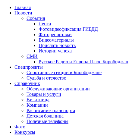
Главная
Новости
События
Лента
Фотовидеофиксация ГИБДД
4
Фоторепортажи
Видеоматериалы
Прислать новость
Истории успеха
СМИ
Русское Радио и Европа Плюс Биробиджан
Спецпроекты
Спортивные секции в Биробиджане
Судьба и отечество
Справочник
Обслуживающие организации
Товары и услуги
Визитница
Компании
Расписание транспорта
Детская больница
Полезные телефоны
Фото
Конкурсы