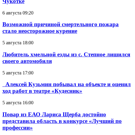
Чукотке
6 августа 09:20
Возможной причиной смертельного пожара
стало неосторожное курение
5 августа 18:00
Любитель хмельной езды из с. Степное лишился
своего автомобиля
5 августа 17:00
Алексей Кузьмин побывал на объекте и оценил
ход работ в театре «Кудесник»
5 августа 16:00
Повар из ЕАО Лариса Щерба достойно
представила область в конкурсе «Лучший по
профессии»