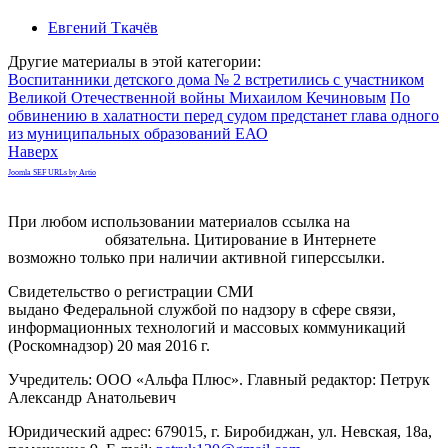
Евгений Ткачёв
Другие материалы в этой категории:
Воспитанники детского дома № 2 встретились с участником
Великой Отечественной войны Михаилом Кечиновым
По
обвинению в халатности перед судом предстанет глава одного
из муниципальных образований ЕАО
Наверх
Joomla SEF URLs by Artio
При любом использовании материалов ссылка на
gorodnabire.ru
обязательна. Цитирование в Интернете
возможно только при наличии активной гиперссылки.
Свидетельство о регистрации СМИ
ЭЛ № ФС 77-65771
выдано Федеральной службой по надзору в сфере связи,
информационных технологий и массовых коммуникаций
(Роскомнадзор) 20 мая 2016 г.
Учредитель: ООО «Альфа Плюс». Главный редактор: Петрук
Александр Анатольевич
Юридический адрес: 679015, г. Биробиджан, ул. Невская, 18а,