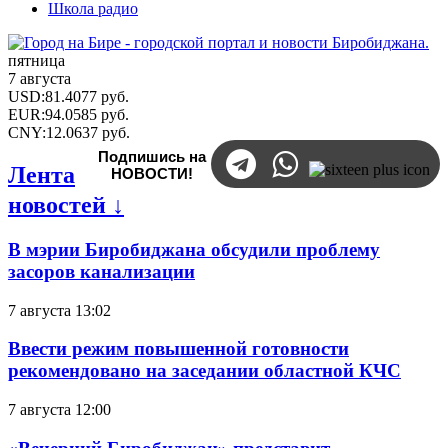
Школа радио
пятница
7 августа
USD
:
81.4077
руб.
EUR
:
94.0585
руб.
CNY
:
12.0637
руб.
Подпишись на
Лента
НОВОСТИ!
новостей ↓
В мэрии Биробиджана обсудили проблему
засоров канализации
7 августа 13:02
Ввести режим повышенной готовности
рекомендовано на заседании областной КЧС
7 августа 12:00