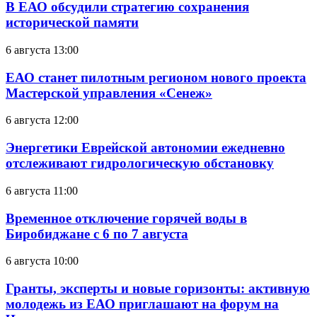
В ЕАО обсудили стратегию сохранения
исторической памяти
6 августа 13:00
ЕАО станет пилотным регионом нового проекта
Мастерской управления «Сенеж»
6 августа 12:00
Энергетики Еврейской автономии ежедневно
отслеживают гидрологическую обстановку
6 августа 11:00
Временное отключение горячей воды в
Биробиджане с 6 по 7 августа
6 августа 10:00
Гранты, эксперты и новые горизонты: активную
молодежь из ЕАО приглашают на форум на