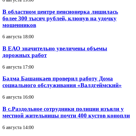
В областном центре пенсионерка лишилась
более 300 тысяч рублей, клюнув на удочку
мошенников
6 августа 18:00
В ЕАО значительно увеличены объемы
дорожных работ
6 августа 17:00
Бадма Башанкаев проверил работу Дома
социального обслуживания «Валдгеймский»
6 августа 16:00
В с.Раздольное сотрудники полиции изъяли у
местной жительницы почти 400 кустов конопли
6 августа 14:00