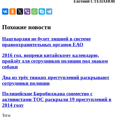
Евгений СТЕПАНОВ
Похожие новости
Нацгвардия не будет лишней в системе
правоохранительных органов ЕАО
2016 год, вопреки китайскому календарю,
пройдёт для сотрудников полиции под знаком
собаки
Два из трёх тяжких преступлений раскрывают
сотрудники полиции
Полицейские Биробиджана совместно с
активистами ТОС раскрыли 19 преступлений в
2014 году
Теги