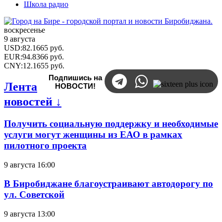
Школа радио
воскресенье
9 августа
USD
:
82.1665
руб.
EUR
:
94.8366
руб.
CNY
:
12.1655
руб.
Подпишись на
Лента
НОВОСТИ!
новостей ↓
Получить социальную поддержку и необходимые
услуги могут женщины из ЕАО в рамках
пилотного проекта
9 августа 16:00
В Биробиджане благоустраивают автодорогу по
ул. Советской
9 августа 13:00