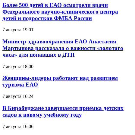
Более 500 детей в ЕАО осмотрели врачи
Федерального научно-клинического центра
детей и подростков ФМБА России
7 августа 19:01
Министр здравоохранения ЕАО Анастасия
Мартынова рассказала о важности «золотого
часа» для попавших в ДТП
7 августа 18:00
Женщины-лидеры работают над развитием
туризма ЕАО
7 августа 16:24
В Биробиджане завершается приемка детских
садов к новому учебному году
7 августа 16:06