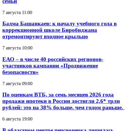
семьи
7 августа 11:00
Бадма Башанкаев: к началу учебного года в
коррекционной школе Биробиджана
отремонтируют входное крыльцо
7 августа 10:00
ЕАО – в числе 40 российских регионов-
участников кампании «Продвижение
безопасности»
7 августа 09:00
По оценкам ВТБ, за семь месяцев 2026 года
продажи ипотеки в России достигли 2,6* трлн
рублей: это на 38% больше, чем годом раньше.
6 августа 19:00
В областном центре пенсионерка лишилась