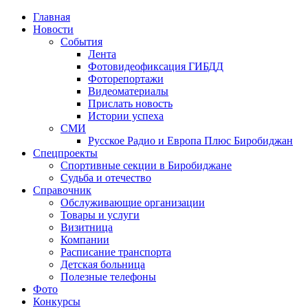
Главная
Новости
События
Лента
Фотовидеофиксация ГИБДД
4
Фоторепортажи
Видеоматериалы
Прислать новость
Истории успеха
СМИ
Русское Радио и Европа Плюс Биробиджан
Спецпроекты
Спортивные секции в Биробиджане
Судьба и отечество
Справочник
Обслуживающие организации
Товары и услуги
Визитница
Компании
Расписание транспорта
Детская больница
Полезные телефоны
Фото
Конкурсы