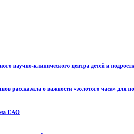
ьного научно-клинического центра детей и подрос
ов рассказала о важности «золотого часа» для 
зма ЕАО