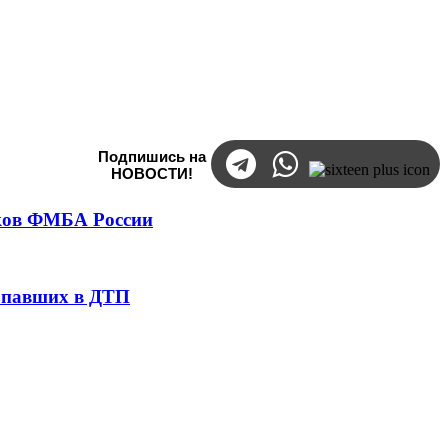
Подпишись на
НОВОСТИ!
тков ФМБА России
попавших в ДТП