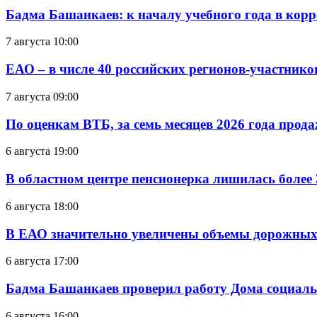
Бадма Башанкаев: к началу учебного года в ко
7 августа 10:00
ЕАО – в числе 40 российских регионов-участник
7 августа 09:00
По оценкам ВТБ, за семь месяцев 2026 года прода
6 августа 19:00
В областном центре пенсионерка лишилась более
6 августа 18:00
В ЕАО значительно увеличены объемы дорожных
6 августа 17:00
Бадма Башанкаев проверил работу Дома социал
6 августа 16:00