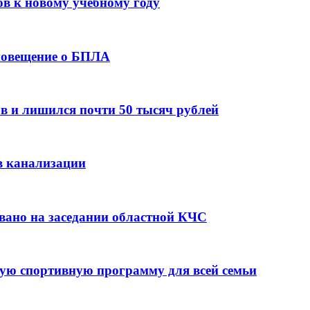
ов к новому учебному году
оповещение о БПЛА
в и лишился почти 50 тысяч рублей
в канализации
вано на заседании областной КЧС
ую спортивную программу для всей семьи