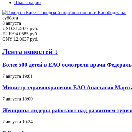
Школа радио
суббота
8 августа
USD
:
81.4077
руб.
EUR
:
94.0585
руб.
CNY
:
12.0637
руб.
Лента новостей ↓
Более 500 детей в ЕАО осмотрели врачи Федерал
7 августа 19:01
Министр здравоохранения ЕАО Анастасия Мартын
7 августа 18:00
Женщины-лидеры работают над развитием тури
7 августа 16:24