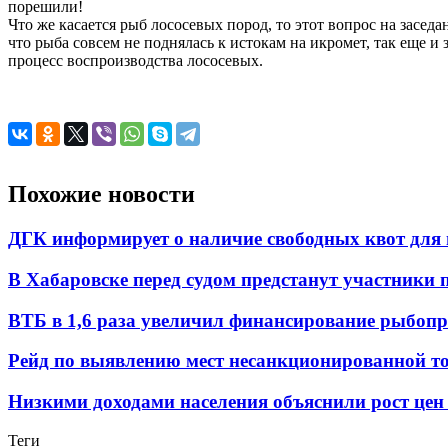
порешили!
Что же касается рыб лососевых пород, то этот вопрос на засе
что рыба совсем не поднялась к истокам на икромет, так еще и
процесс воспроизводства лососевых.
Похожие новости
ДГК информирует о наличие свободных квот для 
В Хабаровске перед судом предстанут участники 
ВТБ в 1,6 раза увеличил финансирование рыбоп
Рейд по выявлению мест несанкционированной т
Низкими доходами населения объяснили рост цен 
Теги