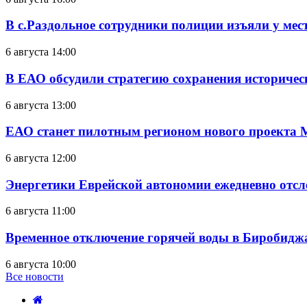
В с.Раздольное сотрудники полиции изъяли у ме
6 августа 14:00
В ЕАО обсудили стратегию сохранения историчес
6 августа 13:00
ЕАО станет пилотным регионом нового проекта 
6 августа 12:00
Энергетики Еврейской автономии ежедневно отс
6 августа 11:00
Временное отключение горячей воды в Биробиджан
6 августа 10:00
Все новости