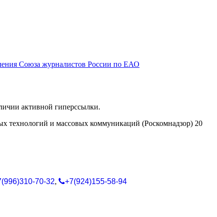
ления Союза журналистов России по ЕАО
аличии активной гиперссылки.
ых технологий и массовых коммуникаций (Роскомнадзор) 20
7(996)310-70-32
,
+7(924)155-58-94