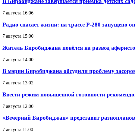
В Биробиджане завершается приемка детских сад
7 августа 16:06
Радио спасает жизни: на трассе Р-280 запущено 
7 августа 15:00
Житель Биробиджана повёлся на развод аферисто
7 августа 14:00
В мэрии Биробиджана обсудили проблему засоро
7 августа 13:02
Ввести режим повышенной готовности рекомендо
7 августа 12:00
«Вечерний Биробиджан» представит разнопланов
7 августа 11:00