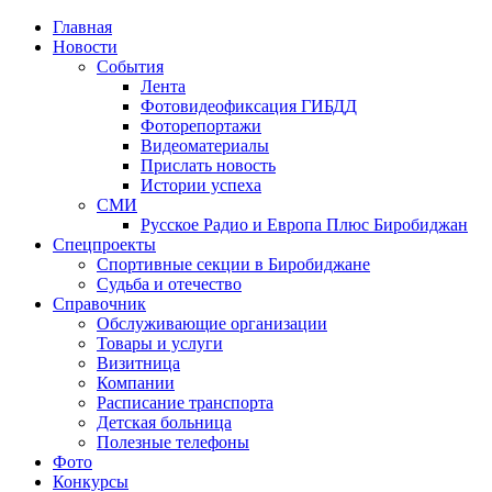
Главная
Новости
События
Лента
Фотовидеофиксация ГИБДД
1
Фоторепортажи
Видеоматериалы
Прислать новость
Истории успеха
СМИ
Русское Радио и Европа Плюс Биробиджан
Спецпроекты
Спортивные секции в Биробиджане
Судьба и отечество
Справочник
Обслуживающие организации
Товары и услуги
Визитница
Компании
Расписание транспорта
Детская больница
Полезные телефоны
Фото
Конкурсы