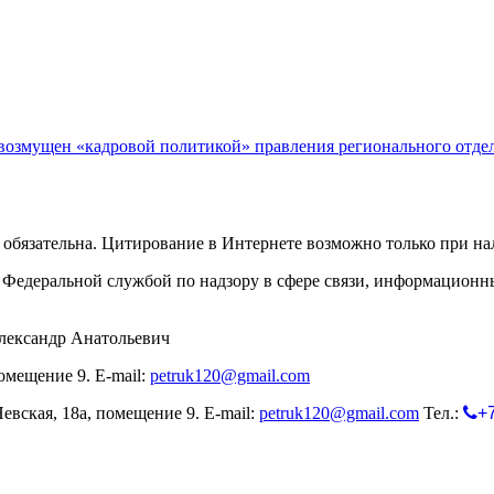
возмущен «кадровой политикой» правления регионального отде
обязательна. Цитирование в Интернете возможно только при н
Федеральной службой по надзору в сфере связи, информационн
лександр Анатольевич
омещение 9. E-mail:
petruk120@gmail.com
евская, 18а, помещение 9. E-mail:
petruk120@gmail.com
Тел.:
+