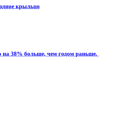
ходное крыльцо
то на 38% больше, чем годом раньше.