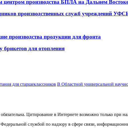
ым центром производства БПЛА на Дальнем Восток
удников производственных служб учреждений УФС
ие производства продукции для фронта
ву брикетов для отопления
тания для старшеклассников
В Областной универсальной научн
обязательна. Цитирование в Интернете возможно только при н
Федеральной службой по надзору в сфере связи, информационн