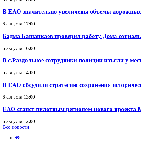
В ЕАО значительно увеличены объемы дорожных
6 августа 17:00
Бадма Башанкаев проверил работу Дома социал
6 августа 16:00
В с.Раздольное сотрудники полиции изъяли у ме
6 августа 14:00
В ЕАО обсудили стратегию сохранения историчес
6 августа 13:00
ЕАО станет пилотным регионом нового проекта 
6 августа 12:00
Все новости