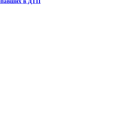
попавших в ДТП