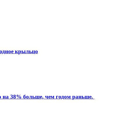
ходное крыльцо
то на 38% больше, чем годом раньше.