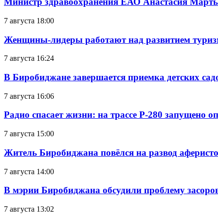
Министр здравоохранения ЕАО Анастасия Мартын
7 августа 18:00
Женщины-лидеры работают над развитием тури
7 августа 16:24
В Биробиджане завершается приемка детских сад
7 августа 16:06
Радио спасает жизни: на трассе Р-280 запущено 
7 августа 15:00
Житель Биробиджана повёлся на развод аферисто
7 августа 14:00
В мэрии Биробиджана обсудили проблему засоро
7 августа 13:02