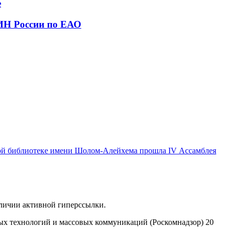
е
ИН России по ЕАО
ой библиотеке имени Шолом-Алейхема прошла IV Ассамблея
аличии активной гиперссылки.
ых технологий и массовых коммуникаций (Роскомнадзор) 20