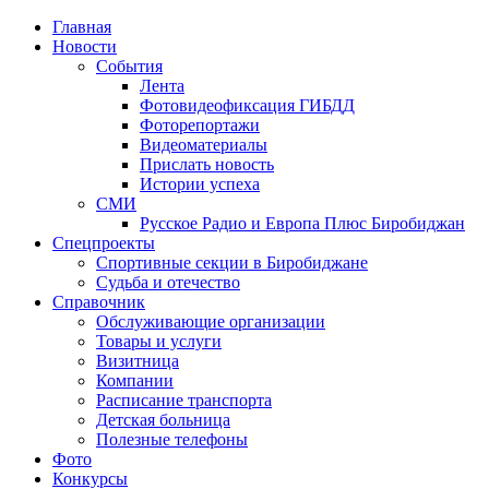
Главная
Новости
События
Лента
Фотовидеофиксация ГИБДД
4
Фоторепортажи
Видеоматериалы
Прислать новость
Истории успеха
СМИ
Русское Радио и Европа Плюс Биробиджан
Спецпроекты
Спортивные секции в Биробиджане
Судьба и отечество
Справочник
Обслуживающие организации
Товары и услуги
Визитница
Компании
Расписание транспорта
Детская больница
Полезные телефоны
Фото
Конкурсы