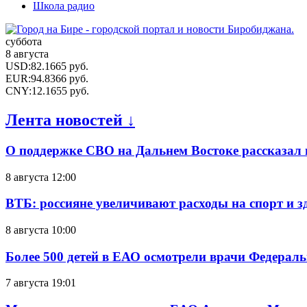
Школа радио
суббота
8 августа
USD
:
82.1665
руб.
EUR
:
94.8366
руб.
CNY
:
12.1655
руб.
Лента новостей ↓
О поддержке СВО на Дальнем Востоке рассказал
8 августа 12:00
ВТБ: россияне увеличивают расходы на спорт и 
8 августа 10:00
Более 500 детей в ЕАО осмотрели врачи Федерал
7 августа 19:01