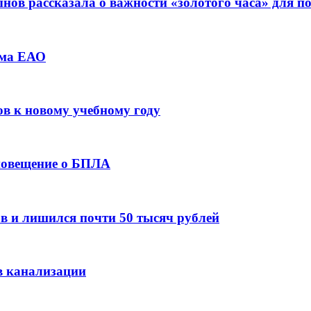
ов рассказала о важности «золотого часа» для 
зма ЕАО
ов к новому учебному году
оповещение о БПЛА
в и лишился почти 50 тысяч рублей
в канализации