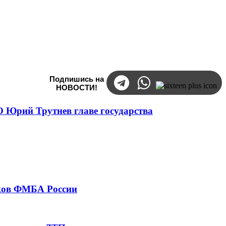
Подпишись на
НОВОСТИ!
 Юрий Трутнев главе государства
тков ФМБА России