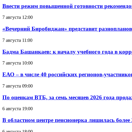
Ввести режим повышенной готовности рекомендо
7 августа 12:00
«Вечерний Биробиджан» представит разнопланов
7 августа 11:00
Бадма Башанкаев: к началу учебного года в ко
7 августа 10:00
ЕАО – в числе 40 российских регионов-участник
7 августа 09:00
По оценкам ВТБ, за семь месяцев 2026 года прода
6 августа 19:00
В областном центре пенсионерка лишилась более
6 августа 18:00