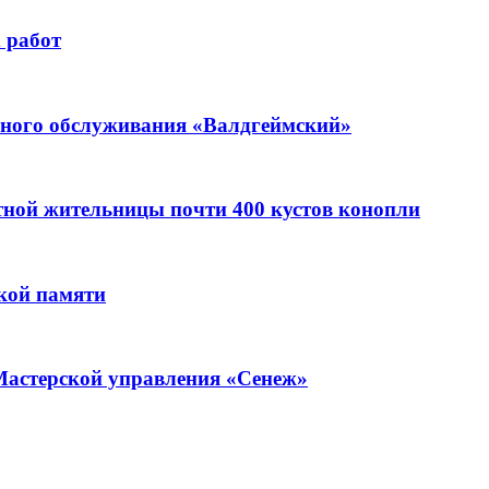
 работ
ьного обслуживания «Валдгеймский»
стной жительницы почти 400 кустов конопли
кой памяти
Мастерской управления «Сенеж»