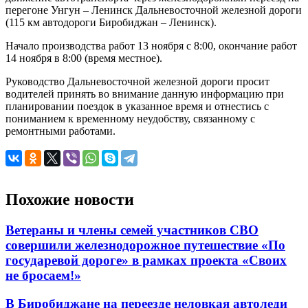
14
перегоне Унгун – Ленинск Дальневосточной железной дороги
ноября
(115 км автодороги Биробиджан – Ленинск).
Начало производства работ 13 ноября с 8:00, окончание работ
14 ноября в 8:00 (время местное).
Руководство Дальневосточной железной дороги просит
водителей принять во внимание данную информацию при
планировании поездок в указанное время и отнестись с
пониманием к временному неудобству, связанному с
ремонтными работами.
Похожие новости
Ветераны и члены семей участников СВО
совершили железнодорожное путешествие «По
государевой дороге» в рамках проекта «Своих
не бросаем!»
В Биробиджане на переезде неловкая автоледи