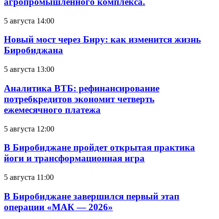
агропромышленного комплекса.
5 августа 14:00
Новый мост через Биру: как изменится жизнь
Биробиджана
5 августа 13:00
Аналитика ВТБ: рефинансирование
потребкредитов экономит четверть
ежемесячного платежа
5 августа 12:00
В Биробиджане пройдет открытая практика
йоги и трансформационная игра
5 августа 11:00
В Биробиджане завершился первый этап
операции «МАК — 2026»