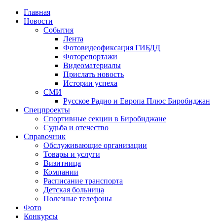
Главная
Новости
События
Лента
Фотовидеофиксация ГИБДД
3
Фоторепортажи
Видеоматериалы
Прислать новость
Истории успеха
СМИ
Русское Радио и Европа Плюс Биробиджан
Спецпроекты
Спортивные секции в Биробиджане
Судьба и отечество
Справочник
Обслуживающие организации
Товары и услуги
Визитница
Компании
Расписание транспорта
Детская больница
Полезные телефоны
Фото
Конкурсы