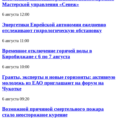
Мастерской управления «Сенеж»
6 августа 12:00
Энергетики Еврейской автономии ежедневно
отслеживают гидрологическую обстановку
6 августа 11:00
Временное отключение горячей воды в
Биробиджане с 6 по 7 августа
6 августа 10:00
Гранты, эксперты и новые горизонты: активную
молодежь из ЕАО приглашают на форум на
Чукотке
6 августа 09:20
Возможной причиной смертельного пожара
стало неосторожное курение