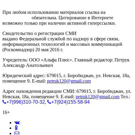
При любом использовании материалов ссылка на
gorodnabire.ru
обязательна. Цитирование в Интернете
возможно только при наличии активной гиперссылки.
Свидетельство о регистрации СМИ
ЭЛ № ФС 77-65771
выдано Федеральной службой по надзору в сфере связи,
информационных технологий и массовых коммуникаций
(Роскомнадзор) 20 мая 2016 г.
Учредитель: ООО «Альфа Плюс». Главный редактор: Петрук
Александр Анатольевич
Юридический адрес: 679015, г. Биробиджан, ул. Невская, 18а,
помещение 9. E-mail:
petruk120@gmail.com
Адрес нахождения редакции СМИ: 679015, г. Биробиджан, ул.
Невская, 18а, помещение 9. E-mail:
petruk120@gmail.com
Тел.:
+7(996)310-70-32
,
+7(924)155-58-94
16+