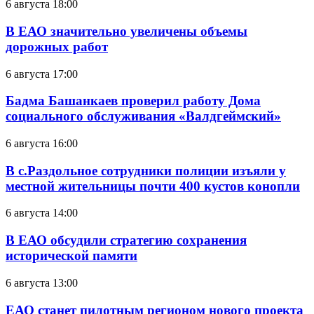
6 августа 18:00
В ЕАО значительно увеличены объемы
дорожных работ
6 августа 17:00
Бадма Башанкаев проверил работу Дома
социального обслуживания «Валдгеймский»
6 августа 16:00
В с.Раздольное сотрудники полиции изъяли у
местной жительницы почти 400 кустов конопли
6 августа 14:00
В ЕАО обсудили стратегию сохранения
исторической памяти
6 августа 13:00
ЕАО станет пилотным регионом нового проекта