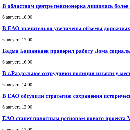
В областном центре пенсионерка лишилась более
6 августа 18:00
В ЕАО значительно увеличены объемы дорожных
6 августа 17:00
Бадма Башанкаев проверил работу Дома социал
6 августа 16:00
В с.Раздольное сотрудники полиции изъяли у ме
6 августа 14:00
В ЕАО обсудили стратегию сохранения историчес
6 августа 13:00
ЕАО станет пилотным регионом нового проекта 
6 августа 12:00