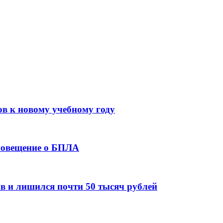
ов к новому учебному году
оповещение о БПЛА
в и лишился почти 50 тысяч рублей