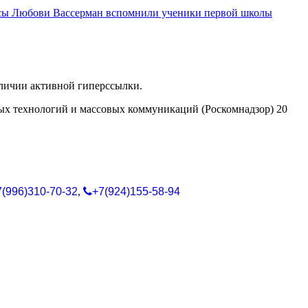
ессы Любови Вассерман вспомнили ученики первой школы
аличии активной гиперссылки.
ых технологий и массовых коммуникаций (Роскомнадзор) 20
7(996)310-70-32
,
+7(924)155-58-94