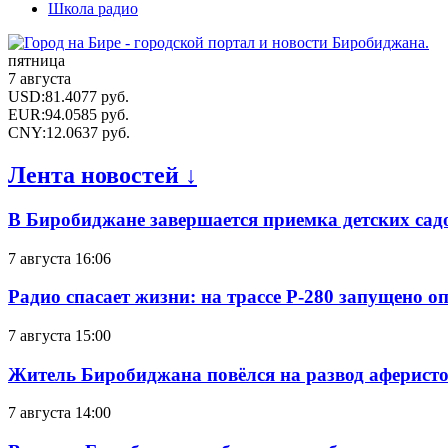
Школа радио
пятница
7 августа
USD
:
81.4077
руб.
EUR
:
94.0585
руб.
CNY
:
12.0637
руб.
Лента новостей ↓
В Биробиджане завершается приемка детских сад
7 августа 16:06
Радио спасает жизни: на трассе Р-280 запущено 
7 августа 15:00
Житель Биробиджана повёлся на развод аферисто
7 августа 14:00