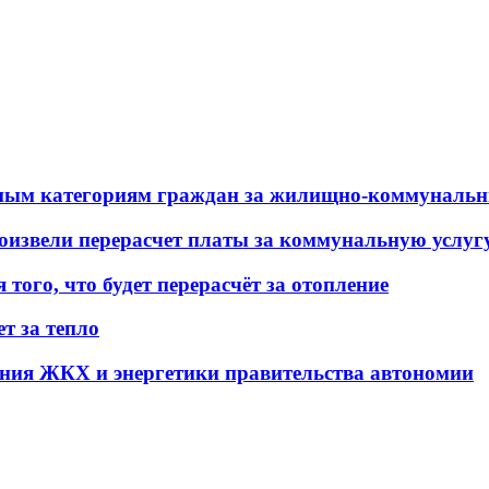
ным категориям граждан за жилищно-коммунальн
оизвели перерасчет платы за коммунальную услуг
того, что будет перерасчёт за отопление
т за тепло
ния ЖКХ и энергетики правительства автономии