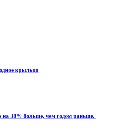
ходное крыльцо
то на 38% больше, чем годом раньше.