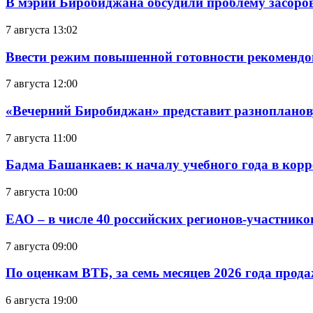
В мэрии Биробиджана обсудили проблему засоро
7 августа 13:02
Ввести режим повышенной готовности рекомендо
7 августа 12:00
«Вечерний Биробиджан» представит разнопланов
7 августа 11:00
Бадма Башанкаев: к началу учебного года в ко
7 августа 10:00
ЕАО – в числе 40 российских регионов-участник
7 августа 09:00
По оценкам ВТБ, за семь месяцев 2026 года прода
6 августа 19:00