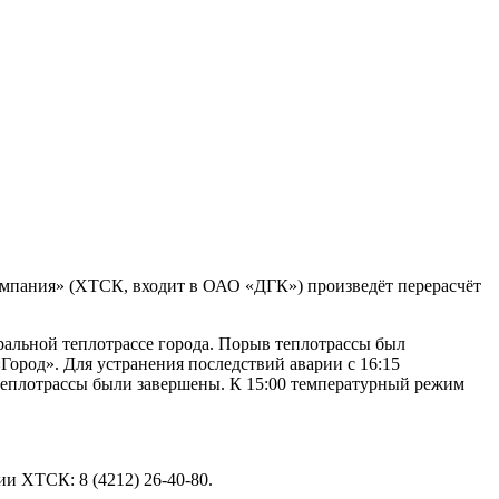
омпания» (ХТСК, входит в ОАО «ДГК») произведёт перерасчёт
ральной теплотрассе города. Порыв теплотрассы был
Город». Для устранения последствий аварии с 16:15
 теплотрассы были завершены. К 15:00 температурный режим
и ХТСК: 8 (4212) 26-40-80.