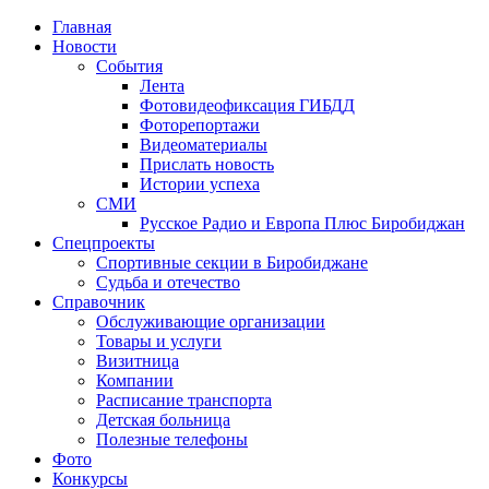
Главная
Новости
События
Лента
Фотовидеофиксация ГИБДД
4
Фоторепортажи
Видеоматериалы
Прислать новость
Истории успеха
СМИ
Русское Радио и Европа Плюс Биробиджан
Спецпроекты
Спортивные секции в Биробиджане
Судьба и отечество
Справочник
Обслуживающие организации
Товары и услуги
Визитница
Компании
Расписание транспорта
Детская больница
Полезные телефоны
Фото
Конкурсы