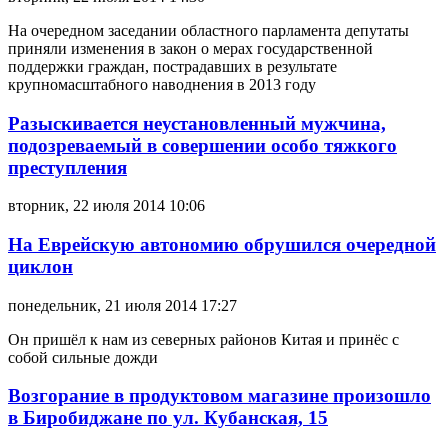
На очередном заседании областного парламента депутаты
приняли изменения в закон о мерах государственной
поддержки граждан, пострадавших в результате
крупномасштабного наводнения в 2013 году
Разыскивается неустановленный мужчина,
подозреваемый в совершении особо тяжкого
преступления
вторник, 22 июля 2014 10:06
На Еврейскую автономию обрушился очередной
циклон
понедельник, 21 июля 2014 17:27
Он пришёл к нам из северных районов Китая и принёс с
собой сильные дожди
Возгорание в продуктовом магазине произошло
в Биробиджане по ул. Кубанская, 15