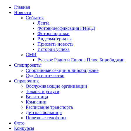
Главная
Новости
События
Лента
Фотовидеофиксация ГИБДД
1
Фоторепортажи
Видеоматериалы
Прислать новость
Истории успеха
СМИ
Русское Радио и Европа Плюс Биробиджан
Спецпроекты
Спортивные секции в Биробиджане
Судьба и отечество
Справочник
Обслуживающие организации
Товары и услуги
Визитница
Компании
Расписание транспорта
Детская больница
Полезные телефоны
Фото
Конкурсы