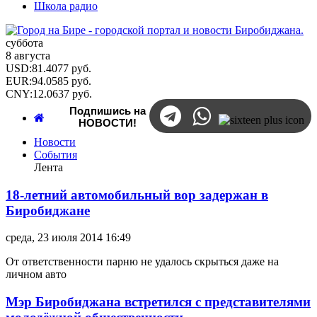
Школа радио
суббота
8 августа
USD
:
81.4077
руб.
EUR
:
94.0585
руб.
CNY
:
12.0637
руб.
Подпишись на
НОВОСТИ!
Новости
События
Лента
18-летний автомобильный вор задержан в
Биробиджане
среда, 23 июля 2014 16:49
От ответственности парню не удалось скрыться даже на
личном авто
Мэр Биробиджана встретился с представителями