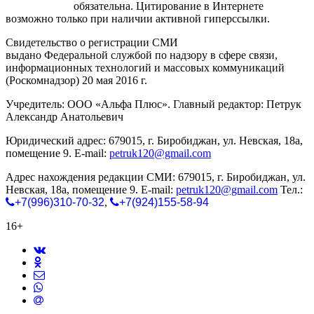
gorodnabire.ru
обязательна. Цитирование в Интернете
возможно только при наличии активной гиперссылки.
Свидетельство о регистрации СМИ
ЭЛ № ФС 77-65771
выдано Федеральной службой по надзору в сфере связи,
информационных технологий и массовых коммуникаций
(Роскомнадзор) 20 мая 2016 г.
Учредитель: ООО «Альфа Плюс». Главный редактор: Петрук
Александр Анатольевич
Юридический адрес: 679015, г. Биробиджан, ул. Невская, 18а,
помещение 9. E-mail:
petruk120@gmail.com
Адрес нахождения редакции СМИ: 679015, г. Биробиджан, ул.
Невская, 18а, помещение 9. E-mail:
petruk120@gmail.com
Тел.:
+7(996)310-70-32
,
+7(924)155-58-94
16+