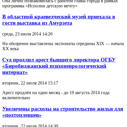
Она лично познакомилась с работой главы города в рамках
программы «Исполни детскую мечту»
В областной краеведческий музей приехала в
гости выставка из Амурзета
среда, 23 июля 2014 14:20
На обозрение выставлены экспонаты середины XIX — начала
XX века
Суд продлил арест бывшего директора ОГБУ
«Биробиджанский психоневрологический
интернат»
вторник, 22 июля 2014 15:17
Арест продлён на один месяц - до 19 августа 2014 года
включительно
Увеличены расходы на строительство жилья для
«подтопленцев»
вторник, 22 июля 2014 14:30