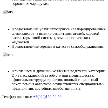
городских маршрутах.
Предоставление услуг автосервиса квалифицированных
специалистов, а именно ремонт двигателей, ходовой
части, тормозной системы, замена технических
жидкостей.
Предоставление сервиса в качестве самообслуживания.
Приглашаем в дружный коллектив водителей категории
D на пассажирский автобус, наши преимущества:
официальное трудоустройство, полный социальный
пакет, ремонт автобусов осуществляется специалистами
предприятия, достойная заработная плата.
Телефон для связи
+7(924)159-54-56