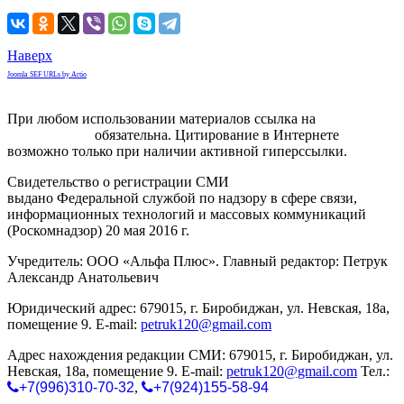
Наверх
Joomla SEF URLs by Artio
При любом использовании материалов ссылка на
gorodnabire.ru
обязательна. Цитирование в Интернете
возможно только при наличии активной гиперссылки.
Свидетельство о регистрации СМИ
ЭЛ № ФС 77-65771
выдано Федеральной службой по надзору в сфере связи,
информационных технологий и массовых коммуникаций
(Роскомнадзор) 20 мая 2016 г.
Учредитель: ООО «Альфа Плюс». Главный редактор: Петрук
Александр Анатольевич
Юридический адрес: 679015, г. Биробиджан, ул. Невская, 18а,
помещение 9. E-mail:
petruk120@gmail.com
Адрес нахождения редакции СМИ: 679015, г. Биробиджан, ул.
Невская, 18а, помещение 9. E-mail:
petruk120@gmail.com
Тел.:
+7(996)310-70-32
,
+7(924)155-58-94