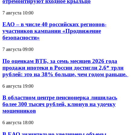
отремонтируют входное крыльцо
7 августа 10:00
ЕАО – в числе 40 российских регионов-
участников кампании «Продвижение
безопасности»
7 августа 09:00
По оценкам ВТБ, за семь месяцев 2026 года
продажи ипотеки в России достигли 2,6* трлн
рублей: это на 38% больше, чем годом раньше.
6 августа 19:00
В областном центре пенсионерка лишилась
более 300 тысяч рублей, клюнув на удочку
мошенников
6 августа 18:00
В ЕАО значительно увеличены объемы