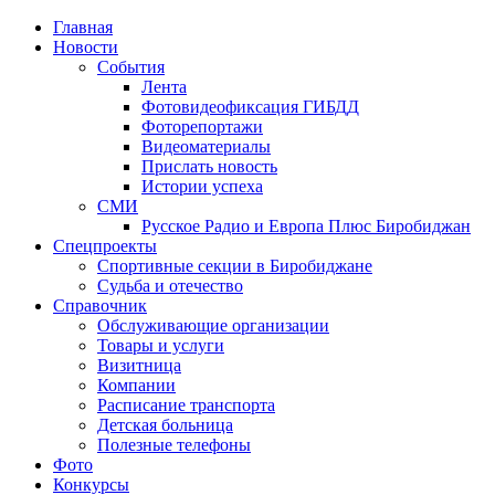
Главная
Новости
События
Лента
Фотовидеофиксация ГИБДД
4
Фоторепортажи
Видеоматериалы
Прислать новость
Истории успеха
СМИ
Русское Радио и Европа Плюс Биробиджан
Спецпроекты
Спортивные секции в Биробиджане
Судьба и отечество
Справочник
Обслуживающие организации
Товары и услуги
Визитница
Компании
Расписание транспорта
Детская больница
Полезные телефоны
Фото
Конкурсы