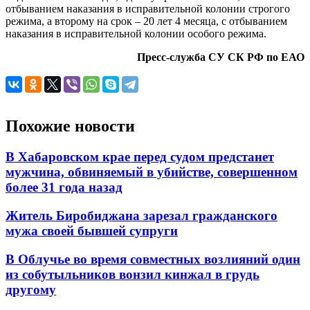
отбыванием наказания в исправительной колонии строгого
режима, а второму на срок – 20 лет 4 месяца, с отбыванием
наказания в исправительной колонии особого режима.
Пресс-служба СУ СК РФ по ЕАО
Похожие новости
В Хабаровском крае перед судом предстанет
мужчина, обвиняемый в убийстве, совершенном
более 31 года назад
Житель Биробиджана зарезал гражданского
мужа своей бывшей супруги
В Облучье во время совместных возлияний один
из собутыльников вонзил кинжал в грудь
другому