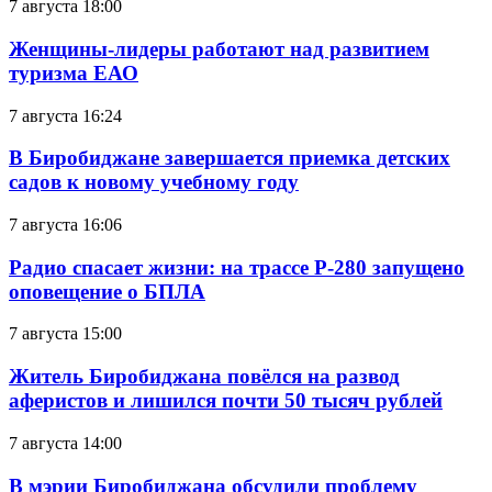
7 августа 18:00
Женщины-лидеры работают над развитием
туризма ЕАО
7 августа 16:24
В Биробиджане завершается приемка детских
садов к новому учебному году
7 августа 16:06
Радио спасает жизни: на трассе Р-280 запущено
оповещение о БПЛА
7 августа 15:00
Житель Биробиджана повёлся на развод
аферистов и лишился почти 50 тысяч рублей
7 августа 14:00
В мэрии Биробиджана обсудили проблему