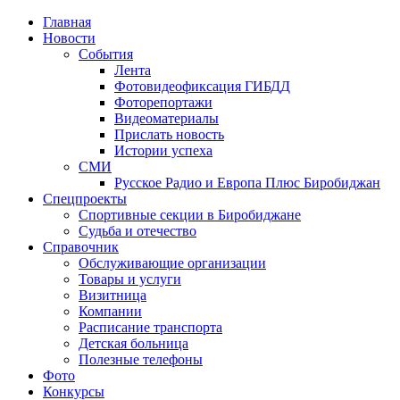
Главная
Новости
События
Лента
Фотовидеофиксация ГИБДД
1
Фоторепортажи
Видеоматериалы
Прислать новость
Истории успеха
СМИ
Русское Радио и Европа Плюс Биробиджан
Спецпроекты
Спортивные секции в Биробиджане
Судьба и отечество
Справочник
Обслуживающие организации
Товары и услуги
Визитница
Компании
Расписание транспорта
Детская больница
Полезные телефоны
Фото
Конкурсы