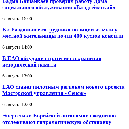
Бадма Башанкаев проверил работу Дома
социального обслуживания «Валдгеймский»
6 августа 16:00
В с.Раздольное сотрудники полиции изъяли у
местной жительницы почти 400 кустов конопли
6 августа 14:00
В ЕАО обсудили стратегию сохранения
исторической памяти
6 августа 13:00
ЕАО станет пилотным регионом нового проекта
Мастерской управления «Сенеж»
6 августа 12:00
Энергетики Еврейской автономии ежедневно
отслеживают гидрологическую обстановку