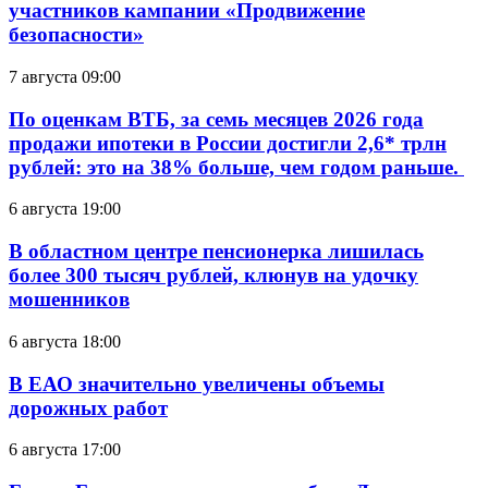
участников кампании «Продвижение
безопасности»
7 августа 09:00
По оценкам ВТБ, за семь месяцев 2026 года
продажи ипотеки в России достигли 2,6* трлн
рублей: это на 38% больше, чем годом раньше.
6 августа 19:00
В областном центре пенсионерка лишилась
более 300 тысяч рублей, клюнув на удочку
мошенников
6 августа 18:00
В ЕАО значительно увеличены объемы
дорожных работ
6 августа 17:00