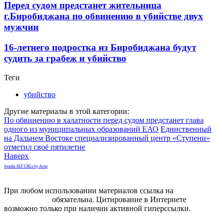
Перед судом предстанет жительница
г.Биробиджана по обвинению в убийстве двух
мужчин
16-летнего подростка из Биробиджана будут
судить за грабеж и убийство
Теги
убийство
Другие материалы в этой категории:
По обвинению в халатности перед судом предстанет глава
одного из муниципальных образований ЕАО
Единственный
на Дальнем Востоке специализированный центр «Ступени»
отметил своё пятилетие
Наверх
Joomla SEF URLs by Artio
При любом использовании материалов ссылка на
gorodnabire.ru
обязательна. Цитирование в Интернете
возможно только при наличии активной гиперссылки.