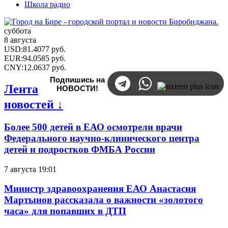
Школа радио
суббота
8 августа
USD
:
81.4077
руб.
EUR
:
94.0585
руб.
CNY
:
12.0637
руб.
Подпишись на
Лента
НОВОСТИ!
новостей ↓
Более 500 детей в ЕАО осмотрели врачи
Федерального научно-клинического центра
детей и подростков ФМБА России
7 августа 19:01
Министр здравоохранения ЕАО Анастасия
Мартынов рассказала о важности «золотого
часа» для попавших в ДТП