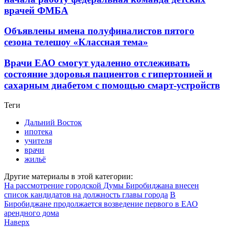
врачей ФМБА
Объявлены имена полуфиналистов пятого
сезона телешоу «Классная тема»
Врачи ЕАО смогут удаленно отслеживать
состояние здоровья пациентов с гипертонией и
сахарным диабетом с помощью смарт-устройств
Теги
Дальний Восток
ипотека
учителя
врачи
жильё
Другие материалы в этой категории:
На рассмотрение городской Думы Биробиджана внесен
список кандидатов на должность главы города
В
Биробиджане продолжается возведение первого в ЕАО
арендного дома
Наверх