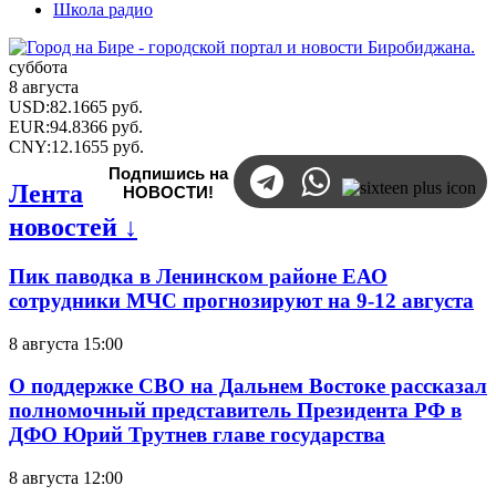
Школа радио
суббота
8 августа
USD
:
82.1665
руб.
EUR
:
94.8366
руб.
CNY
:
12.1655
руб.
Подпишись на
Лента
НОВОСТИ!
новостей ↓
Пик паводка в Ленинском районе ЕАО
сотрудники МЧС прогнозируют на 9-12 августа
8 августа 15:00
О поддержке СВО на Дальнем Востоке рассказал
полномочный представитель Президента РФ в
ДФО Юрий Трутнев главе государства
8 августа 12:00