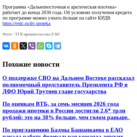
Программа «Дальневосточная и арктическая ипотека»
работает до конца 2030 года. Об условиях получения кредита
по программе можно узнать больше на сайте КРДВ
https://erdc.ru/dv-ipoteka
Фото - ТГК правительства ЕАО
Похожие новости
О поддержке СВО на Дальнем Востоке рассказал
полномочный представитель Президента РФ в
ДФО Юрий Трутнев главе государства
По оценкам ВТБ, за семь месяцев 2026 года
продажи ипотеки в России достигли 2,6* трлн
рублей: это на 38% больше, чем годом раньше.
По приглашению Бадмы Башанкаева в ЕАО
начала работу федеральная команда детских