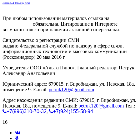
Joomla SEF URLs by Artio
При любом использовании материалов ссылка на
gorodnabire.ru
обязательна. Цитирование в Интернете
возможно только при наличии активной гиперссылки.
Свидетельство о регистрации СМИ
ЭЛ № ФС 77-65771
выдано Федеральной службой по надзору в сфере связи,
информационных технологий и массовых коммуникаций
(Роскомнадзор) 20 мая 2016 г.
Учредитель: ООО «Альфа Плюс». Главный редактор: Петрук
Александр Анатольевич
Юридический адрес: 679015, г. Биробиджан, ул. Невская, 18а,
помещение 9. E-mail:
petruk120@gmail.com
Адрес нахождения редакции СМИ: 679015, г. Биробиджан, ул.
Невская, 18а, помещение 9. E-mail:
petruk120@gmail.com
Тел.:
+7(996)310-70-32
,
+7(924)155-58-94
16+