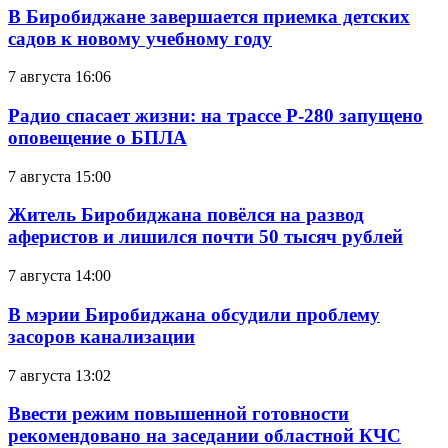
В Биробиджане завершается приемка детских
садов к новому учебному году
7 августа 16:06
Радио спасает жизни: на трассе Р-280 запущено
оповещение о БПЛА
7 августа 15:00
Житель Биробиджана повёлся на развод
аферистов и лишился почти 50 тысяч рублей
7 августа 14:00
В мэрии Биробиджана обсудили проблему
засоров канализации
7 августа 13:02
Ввести режим повышенной готовности
рекомендовано на заседании областной КЧС