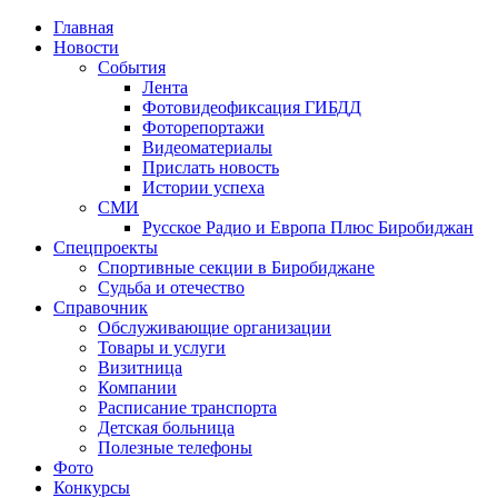
Главная
Новости
События
Лента
Фотовидеофиксация ГИБДД
3
Фоторепортажи
Видеоматериалы
Прислать новость
Истории успеха
СМИ
Русское Радио и Европа Плюс Биробиджан
Спецпроекты
Спортивные секции в Биробиджане
Судьба и отечество
Справочник
Обслуживающие организации
Товары и услуги
Визитница
Компании
Расписание транспорта
Детская больница
Полезные телефоны
Фото
Конкурсы