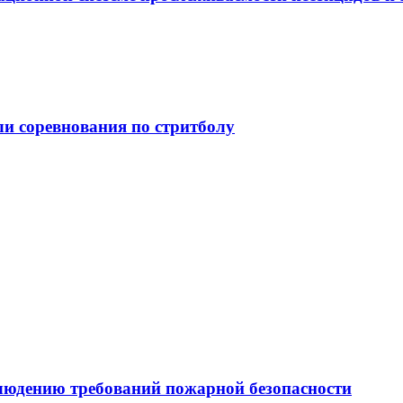
и соревнования по стритболу
людению требований пожарной безопасности