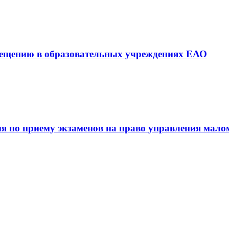
вещению в образовательных учреждениях ЕАО
ия по приему экзаменов на право управления мал