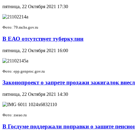
пятница, 22 Октября 2021 17:30
Фото: 79.mchs.gov.ru
В ЕАО отсутствует туберкулин
пятница, 22 Октября 2021 16:00
Фото: epp.genproc.gov.ru
Законопроект о запрете продажи зажигалок внес
пятница, 22 Октября 2021 14:30
Фото: zseao.ru
В Госдуме поддержали поправки о защите пенси