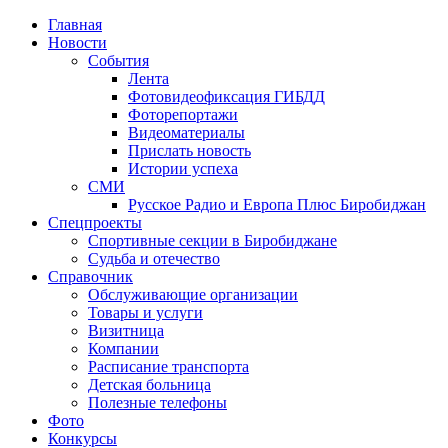
Главная
Новости
События
Лента
Фотовидеофиксация ГИБДД
4
Фоторепортажи
Видеоматериалы
Прислать новость
Истории успеха
СМИ
Русское Радио и Европа Плюс Биробиджан
Спецпроекты
Спортивные секции в Биробиджане
Судьба и отечество
Справочник
Обслуживающие организации
Товары и услуги
Визитница
Компании
Расписание транспорта
Детская больница
Полезные телефоны
Фото
Конкурсы