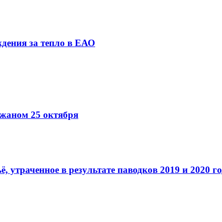
дения за тепло в ЕАО
жаном 25 октября
 утраченное в результате паводков 2019 и 2020 г