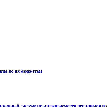
ппы по их бюджетам
ационной системе прослеживаемости пестицидов и