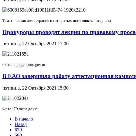
Тематическая иллюстрация из открытых источников интернета
Прокуроры проводят лекции по правовому прос
пятница, 22 Октября 2021 17:00
Фото: epp.genproc.gov.ru
В ЕАО завершила работу аттестационная комисс
пятница, 22 Октября 2021 15:30
Фото: 79.mchs.gov.ru
В начало
Назад
679
680