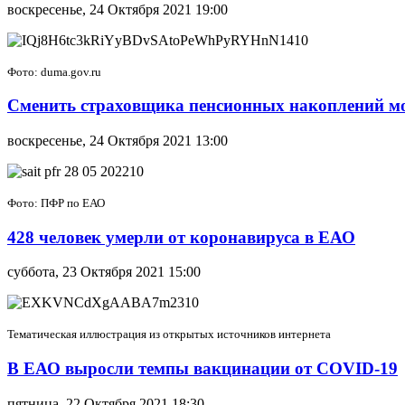
воскресенье, 24 Октября 2021 19:00
Фото: duma.gov.ru
Сменить страховщика пенсионных накоплений мо
воскресенье, 24 Октября 2021 13:00
Фото: ПФР по ЕАО
428 человек умерли от коронавируса в ЕАО
суббота, 23 Октября 2021 15:00
Тематическая иллюстрация из открытых источников интернета
В ЕАО выросли темпы вакцинации от COVID-19
пятница, 22 Октября 2021 18:30