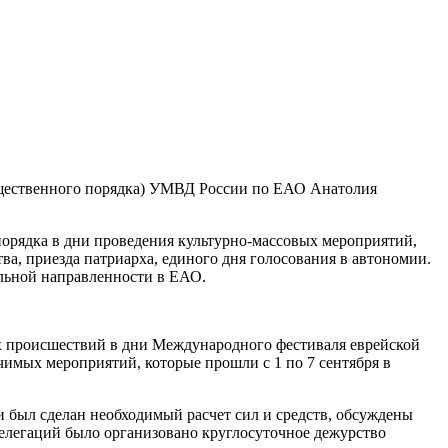
бщественного порядка) УМВД России по ЕАО Анатолия
орядка в дни проведения культурно-массовых мероприятий,
а, приезда патриарха, единого дня голосования в автономии.
льной направленности в ЕАО.
х происшествий в дни Международного фестиваля еврейской
чимых мероприятий, которые прошли с 1 по 7 сентября в
был сделан необходимый расчет сил и средств, обсуждены
елегаций было организовано круглосуточное дежурство