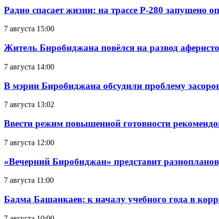
Радио спасает жизни: на трассе Р-280 запущено 
7 августа 15:00
Житель Биробиджана повёлся на развод аферисто
7 августа 14:00
В мэрии Биробиджана обсудили проблему засоро
7 августа 13:02
Ввести режим повышенной готовности рекомендо
7 августа 12:00
«Вечерний Биробиджан» представит разнопланов
7 августа 11:00
Бадма Башанкаев: к началу учебного года в ко
7 августа 10:00