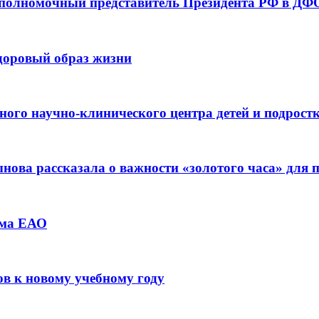
 полномочный представитель Президента РФ в ДФО
здоровый образ жизни
ьного научно-клинического центра детей и подрос
ова рассказала о важности «золотого часа» для
зма ЕАО
ов к новому учебному году