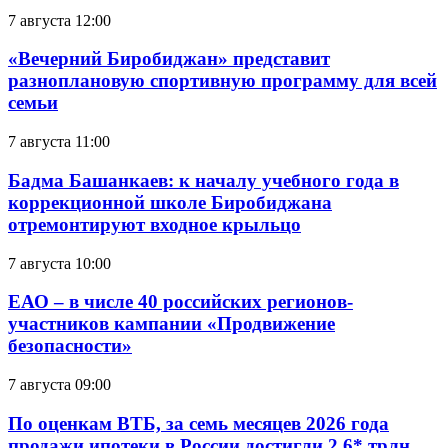
7 августа 12:00
«Вечерний Биробиджан» представит
разноплановую спортивную программу для всей
семьи
7 августа 11:00
Бадма Башанкаев: к началу учебного года в
коррекционной школе Биробиджана
отремонтируют входное крыльцо
7 августа 10:00
ЕАО – в числе 40 российских регионов-
участников кампании «Продвижение
безопасности»
7 августа 09:00
По оценкам ВТБ, за семь месяцев 2026 года
продажи ипотеки в России достигли 2,6* трлн