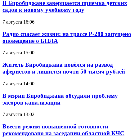
В Биробиджане завершается приемка детских
садов к новому учебному году
7 августа 16:06
Радио спасает жизни: на трассе Р-280 запущено
оповещение о БПЛА
7 августа 15:00
Житель Биробиджана повёлся на развод
аферистов и лишился почти 50 тысяч рублей
7 августа 14:00
В мэрии Биробиджана обсудили проблему
засоров канализации
7 августа 13:02
Ввести режим повышенной готовности
рекомендовано на заседании областной КЧС