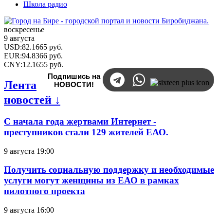
Школа радио
воскресенье
9 августа
USD
:
82.1665
руб.
EUR
:
94.8366
руб.
CNY
:
12.1655
руб.
Подпишись на
Лента
НОВОСТИ!
новостей ↓
С начала года жертвами Интернет -
преступников стали 129 жителей ЕАО.
9 августа 19:00
Получить социальную поддержку и необходимые
услуги могут женщины из ЕАО в рамках
пилотного проекта
9 августа 16:00