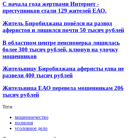
С начала года жертвами Интернет -
преступников стали 129 жителей ЕАО.
Житель Биробиджана повёлся на развод
аферистов и лишился почти 50 тысяч рублей
В областном центре пенсионерка лишилась
более 300 тысяч рублей, клюнув на удочку
мошенников
Жительницу Биробиджана аферисты едва не
развели 400 тысяч рублей
Жительница ЕАО перевела мошенникам 206
тысяч рублей
Теги
мошенничество
полиция
уголовное дело