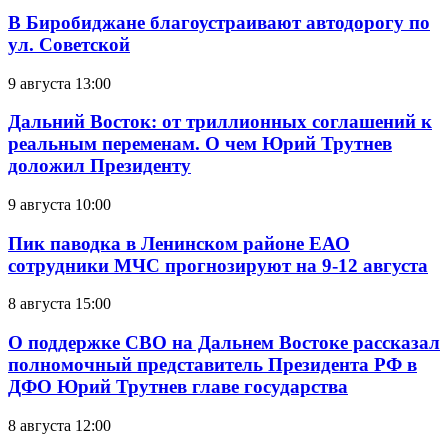
В Биробиджане благоустраивают автодорогу по
ул. Советской
9 августа 13:00
Дальний Восток: от триллионных соглашений к
реальным переменам. О чем Юрий Трутнев
доложил Президенту
9 августа 10:00
Пик паводка в Ленинском районе ЕАО
сотрудники МЧС прогнозируют на 9-12 августа
8 августа 15:00
О поддержке СВО на Дальнем Востоке рассказал
полномочный представитель Президента РФ в
ДФО Юрий Трутнев главе государства
8 августа 12:00