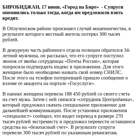
района
БИРОБИДЖАН, 17 июня, «Город на Бире» - Супруги
опомнились только тогда, когда им предложили взять
кредит.
В Облученском районе произошел случай мошенничества, в
результате которого местный житель потерял 300 тысяч
рублей.
В дежурную часть районного отдела полиции обратился 34-
летний мужчина, он рассказал, что его супруге поступил
звонок от якобы сотрудницы «Почты России», которая
попросила подтвердить индекс в приложении. Для этого
женщине было необходимо назвать свой номер СНИЛС.
После этого на телефон потерпевшей пришло сообщение о
взломе ее аккаунта на портале «Госуслуги».
В панике женщина перевела 188 450 рублей со своего счета
на счет мужа. Затем с ней связался «сотрудник Центробанка»,
который предложил скачать специальное приложение для
дальнейшей коммуникации. После установки приложения
«специалист» сообщил, что видит перевод в размере 270
тысяч рублей экстремисту и предложил перевести оставшиеся
средства на «безопасный счет». В результате супруги
перевели 300 тысяч рублей по указанным реквизитам.