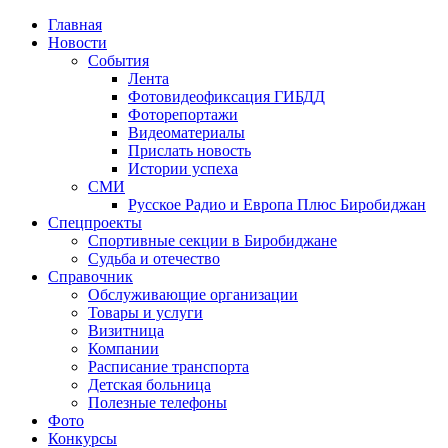
Главная
Новости
События
Лента
Фотовидеофиксация ГИБДД
3
Фоторепортажи
Видеоматериалы
Прислать новость
Истории успеха
СМИ
Русское Радио и Европа Плюс Биробиджан
Спецпроекты
Спортивные секции в Биробиджане
Судьба и отечество
Справочник
Обслуживающие организации
Товары и услуги
Визитница
Компании
Расписание транспорта
Детская больница
Полезные телефоны
Фото
Конкурсы