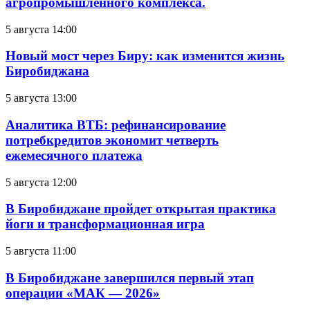
агропромышленного комплекса.
5 августа 14:00
Новый мост через Биру: как изменится жизнь
Биробиджана
5 августа 13:00
Аналитика ВТБ: рефинансирование
потребкредитов экономит четверть
ежемесячного платежа
5 августа 12:00
В Биробиджане пройдет открытая практика
йоги и трансформационная игра
5 августа 11:00
В Биробиджане завершился первый этап
операции «МАК — 2026»