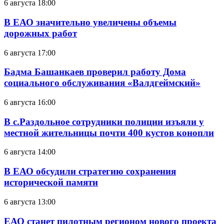
6 августа 18:00
В ЕАО значительно увеличены объемы
дорожных работ
6 августа 17:00
Бадма Башанкаев проверил работу Дома
социального обслуживания «Валдгеймский»
6 августа 16:00
В с.Раздольное сотрудники полиции изъяли у
местной жительницы почти 400 кустов конопли
6 августа 14:00
В ЕАО обсудили стратегию сохранения
исторической памяти
6 августа 13:00
ЕАО станет пилотным регионом нового проекта