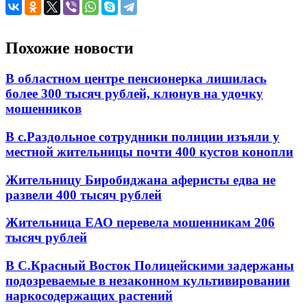
Похожие новости
В областном центре пенсионерка лишилась
более 300 тысяч рублей, клюнув на удочку
мошенников
В с.Раздольное сотрудники полиции изъяли у
местной жительницы почти 400 кустов конопли
Жительницу Биробиджана аферисты едва не
развели 400 тысяч рублей
Жительница ЕАО перевела мошенникам 206
тысяч рублей
В С.Красный Восток Полицейскими задержаны
подозреваемые в незаконном культивировании
наркосодержащих растений