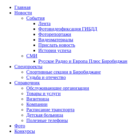
Главная
Новости
События
Лента
Фотовидеофиксация ГИБДД
1
Фоторепортажи
Видеоматериалы
Прислать новость
Истории успеха
СМИ
Русское Радио и Европа Плюс Биробиджан
Спецпроекты
Спортивные секции в Биробиджане
Судьба и отечество
Справочник
Обслуживающие организации
Товары и услуги
Визитница
Компании
Расписание транспорта
Детская больница
Полезные телефоны
Фото
Конкурсы