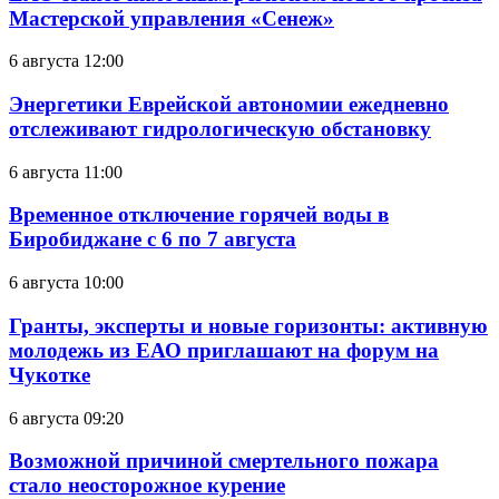
Мастерской управления «Сенеж»
6 августа 12:00
Энергетики Еврейской автономии ежедневно
отслеживают гидрологическую обстановку
6 августа 11:00
Временное отключение горячей воды в
Биробиджане с 6 по 7 августа
6 августа 10:00
Гранты, эксперты и новые горизонты: активную
молодежь из ЕАО приглашают на форум на
Чукотке
6 августа 09:20
Возможной причиной смертельного пожара
стало неосторожное курение