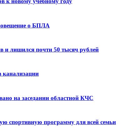
ов к новому учебному году
оповещение о БПЛА
в и лишился почти 50 тысяч рублей
в канализации
вано на заседании областной КЧС
ую спортивную программу для всей семьи