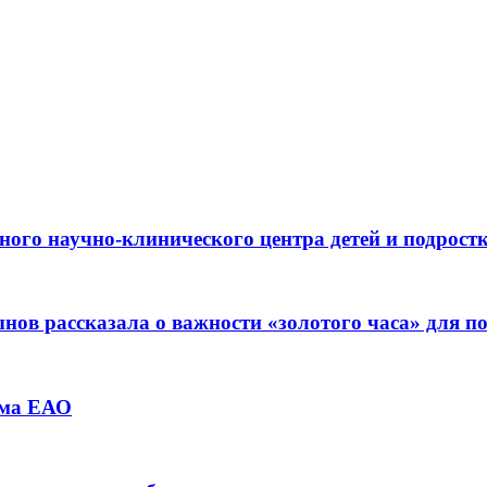
ьного научно-клинического центра детей и подрос
ов рассказала о важности «золотого часа» для 
зма ЕАО