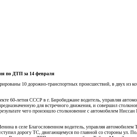
я по ДТП за 14 февраля
рированы 10 дорожно-транспортных происшествий, в двух из ко
спекте 60-летия СССР в г. Биробиджане водитель, управляя авто
предназначенную для встречного движения, и совершил столкн
в результате чего произошло столкновение с автомобилем Ниссан
. Ленина в селе Благословенном водитель, управляя автомобилем
 уступил дорогу ТС, двигающемуся по главной со стороны ул. По