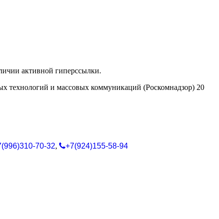
аличии активной гиперссылки.
ых технологий и массовых коммуникаций (Роскомнадзор) 20
7(996)310-70-32
,
+7(924)155-58-94