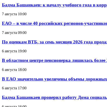
Бадма Башанкаев: к началу учебного года в ко
7 августа 10:00
ЕАО – в числе 40 российских регионов-участник
7 августа 09:00
По оценкам ВТБ, за семь месяцев 2026 года прода
6 августа 19:00
В областном центре пенсионерка лишилась более
6 августа 18:00
В ЕАО значительно увеличены объемы дорожных
6 августа 17:00
Бадма Башанкаев проверил работу Дома социал
6 августа 16:00