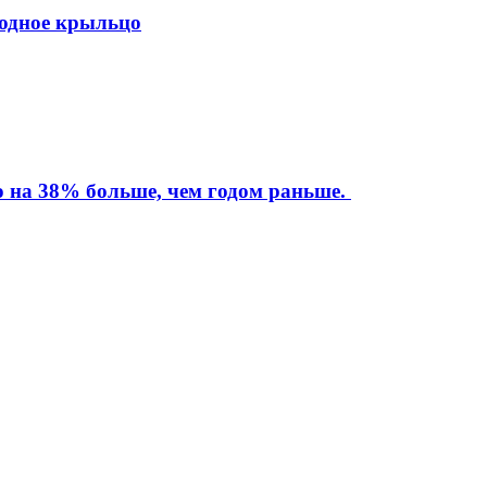
ходное крыльцо
то на 38% больше, чем годом раньше.