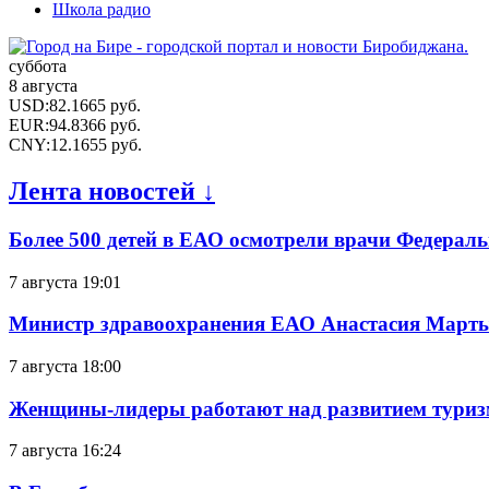
Школа радио
суббота
8 августа
USD
:
82.1665
руб.
EUR
:
94.8366
руб.
CNY
:
12.1655
руб.
Лента новостей ↓
Более 500 детей в ЕАО осмотрели врачи Федерал
7 августа 19:01
Министр здравоохранения ЕАО Анастасия Мартын
7 августа 18:00
Женщины-лидеры работают над развитием тури
7 августа 16:24