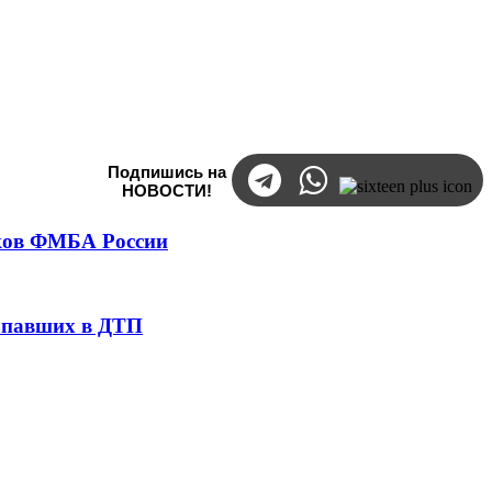
Подпишись на
НОВОСТИ!
тков ФМБА России
попавших в ДТП