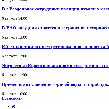
В с.Раздольное сотрудники полиции изъяли у ме
6 августа 14:00
В ЕАО обсудили стратегию сохранения историчес
6 августа 13:00
ЕАО станет пилотным регионом нового проекта 
6 августа 12:00
Энергетики Еврейской автономии ежедневно отс
6 августа 11:00
Временное отключение горячей воды в Биробиджан
6 августа 10:00
Все новости