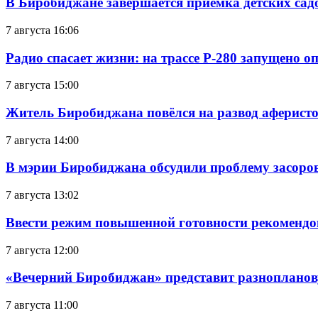
В Биробиджане завершается приемка детских сад
7 августа 16:06
Радио спасает жизни: на трассе Р-280 запущено 
7 августа 15:00
Житель Биробиджана повёлся на развод аферисто
7 августа 14:00
В мэрии Биробиджана обсудили проблему засоро
7 августа 13:02
Ввести режим повышенной готовности рекомендо
7 августа 12:00
«Вечерний Биробиджан» представит разнопланов
7 августа 11:00