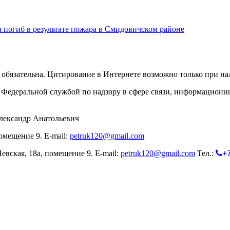
погиб в результате пожара в Смидовичском районе
обязательна. Цитирование в Интернете возможно только при н
Федеральной службой по надзору в сфере связи, информационн
лександр Анатольевич
омещение 9. E-mail:
petruk120@gmail.com
евская, 18а, помещение 9. E-mail:
petruk120@gmail.com
Тел.:
+