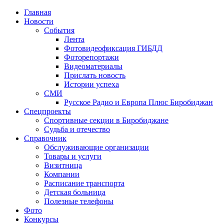
Главная
Новости
События
Лента
Фотовидеофиксация ГИБДД
1
Фоторепортажи
Видеоматериалы
Прислать новость
Истории успеха
СМИ
Русское Радио и Европа Плюс Биробиджан
Спецпроекты
Спортивные секции в Биробиджане
Судьба и отечество
Справочник
Обслуживающие организации
Товары и услуги
Визитница
Компании
Расписание транспорта
Детская больница
Полезные телефоны
Фото
Конкурсы