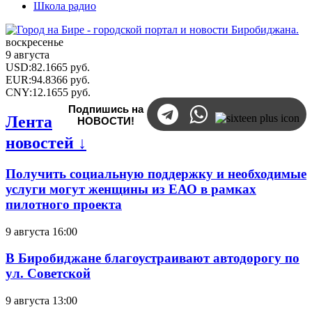
Школа радио
воскресенье
9 августа
USD
:
82.1665
руб.
EUR
:
94.8366
руб.
CNY
:
12.1655
руб.
Подпишись на
Лента
НОВОСТИ!
новостей ↓
Получить социальную поддержку и необходимые
услуги могут женщины из ЕАО в рамках
пилотного проекта
9 августа 16:00
В Биробиджане благоустраивают автодорогу по
ул. Советской
9 августа 13:00