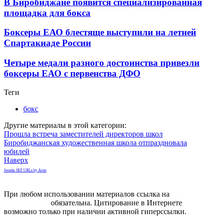
В Биробиджане появится специализированная
площадка для бокса
Боксеры ЕАО блестяще выступили на летней
Спартакиаде России
Четыре медали разного достоинства привезли
боксеры ЕАО с первенства ДФО
Теги
бокс
Другие материалы в этой категории:
Прошла встреча заместителей директоров школ
Биробиджанская художественная школа отпраздновала
юбилей
Наверх
Joomla SEF URLs by Artio
При любом использовании материалов ссылка на
gorodnabire.ru
обязательна. Цитирование в Интернете
возможно только при наличии активной гиперссылки.