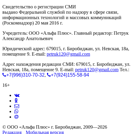
Свидетельство о регистрации СМИ
ЭЛ № ФС 77-65771
выдано Федеральной службой по надзору в сфере связи,
информационных технологий и массовых коммуникаций
(Роскомнадзор) 20 мая 2016 г.
Учредитель: ООО «Альфа Плюс». Главный редактор: Петрук
Александр Анатольевич
Юридический адрес: 679015, г. Биробиджан, ул. Невская, 18а,
помещение 9. E-mail:
petruk120@gmail.com
Адрес нахождения редакции СМИ: 679015, г. Биробиджан, ул.
Невская, 18а, помещение 9. E-mail:
petruk120@gmail.com
Тел.:
+7(996)310-70-32
,
+7(924)155-58-94
16+
© ООО «Альфа Плюс» г. Биробиджан, 2009—2026
Редакция
Мобильная версия