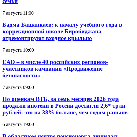
семьи
7 августа 11:00
Бадма Башанкаев: к началу учебного года в
коррекционной школе Биробиджана
отремонтируют входное крыльцо
7 августа 10:00
ЕАО – в числе 40 российских регионов-
участников кампании «Продвижение
безопасности»
7 августа 09:00
По оценкам ВТБ, за семь месяцев 2026 года
продажи ипотеки в России достигли 2,6* трлн
рублей: это на 38% больше, чем годом раньше.
6 августа 19:00
В областном центре пенсионерка лишилась