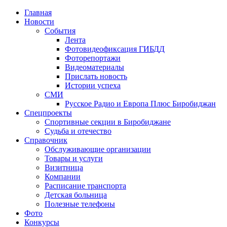
Главная
Новости
События
Лента
Фотовидеофиксация ГИБДД
1
Фоторепортажи
Видеоматериалы
Прислать новость
Истории успеха
СМИ
Русское Радио и Европа Плюс Биробиджан
Спецпроекты
Спортивные секции в Биробиджане
Судьба и отечество
Справочник
Обслуживающие организации
Товары и услуги
Визитница
Компании
Расписание транспорта
Детская больница
Полезные телефоны
Фото
Конкурсы