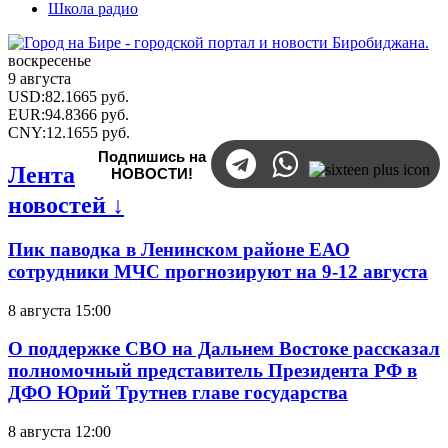
Школа радио
воскресенье
9 августа
USD
:
82.1665
руб.
EUR
:
94.8366
руб.
CNY
:
12.1655
руб.
Подпишись на
Лента
НОВОСТИ!
новостей ↓
Пик паводка в Ленинском районе ЕАО
сотрудники МЧС прогнозируют на 9-12 августа
8 августа 15:00
О поддержке СВО на Дальнем Востоке рассказал
полномочный представитель Президента РФ в
ДФО Юрий Трутнев главе государства
8 августа 12:00