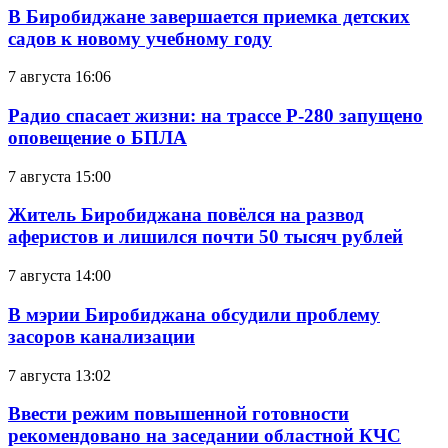
В Биробиджане завершается приемка детских
садов к новому учебному году
7 августа 16:06
Радио спасает жизни: на трассе Р-280 запущено
оповещение о БПЛА
7 августа 15:00
Житель Биробиджана повёлся на развод
аферистов и лишился почти 50 тысяч рублей
7 августа 14:00
В мэрии Биробиджана обсудили проблему
засоров канализации
7 августа 13:02
Ввести режим повышенной готовности
рекомендовано на заседании областной КЧС