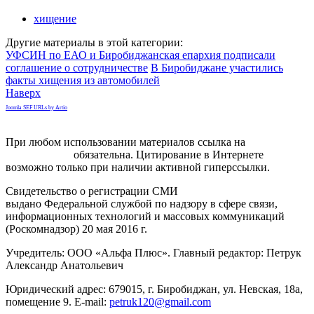
хищение
Другие материалы в этой категории:
УФСИН по ЕАО и Биробиджанская епархия подписали
соглашение о сотрудничестве
В Биробиджане участились
факты хищения из автомобилей
Наверх
Joomla SEF URLs by Artio
При любом использовании материалов ссылка на
gorodnabire.ru
обязательна. Цитирование в Интернете
возможно только при наличии активной гиперссылки.
Свидетельство о регистрации СМИ
ЭЛ № ФС 77-65771
выдано Федеральной службой по надзору в сфере связи,
информационных технологий и массовых коммуникаций
(Роскомнадзор) 20 мая 2016 г.
Учредитель: ООО «Альфа Плюс». Главный редактор: Петрук
Александр Анатольевич
Юридический адрес: 679015, г. Биробиджан, ул. Невская, 18а,
помещение 9. E-mail:
petruk120@gmail.com