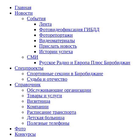
Главная
Новости
События
Лента
Фотовидеофиксация ГИБДД
1
Фоторепортажи
Видеоматериалы
Прислать новость
Истории успеха
СМИ
Русское Радио и Европа Плюс Биробиджан
Спецпроекты
Спортивные секции в Биробиджане
Судьба и отечество
Справочник
Обслуживающие организации
Товары и услуги
Визитница
Компании
Расписание транспорта
Детская больница
Полезные телефоны
Фото
Конкурсы