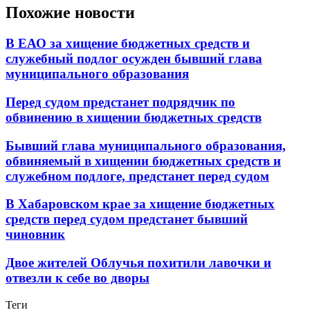
Похожие новости
В ЕАО за хищение бюджетных средств и
служебный подлог осужден бывший глава
муниципального образования
Перед судом предстанет подрядчик по
обвинению в хищении бюджетных средств
Бывший глава муниципального образования,
обвиняемый в хищении бюджетных средств и
служебном подлоге, предстанет перед судом
В Хабаровском крае за хищение бюджетных
средств перед судом предстанет бывший
чиновник
Двое жителей Облучья похитили лавочки и
отвезли к себе во дворы
Теги