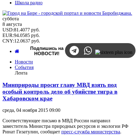
Школа радио
суббота
8 августа
USD
:
81.4077
руб.
EUR
:
94.0585
руб.
CNY
:
12.0637
руб.
Подпишись на
НОВОСТИ!
Новости
События
Лента
Минприроды просит главу МВД взять под
особый контроль дело об убийстве тигра в
Хабаровском крае
среда, 04 ноября 2015 09:00
Соответствующее письмо в МВД России направил
заместитель Министра природных ресурсов и экологии РФ
Ринат Гизатулин, сообщает
пресс-служба министерства
.