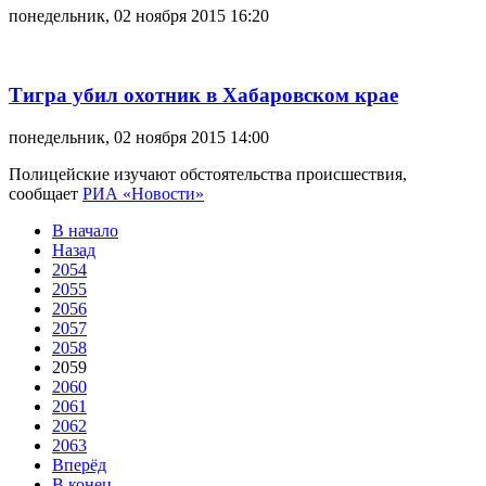
понедельник, 02 ноября 2015 16:20
Тигра убил охотник в Хабаровском крае
понедельник, 02 ноября 2015 14:00
Полицейские изучают обстоятельства происшествия,
сообщает
РИА «Новости»
В начало
Назад
2054
2055
2056
2057
2058
2059
2060
2061
2062
2063
Вперёд
В конец