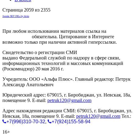
Страница 2059 из 2355
Joomla SEF URLs by Artio
При любом использовании материалов ссылка на
gorodnabire.ru
обязательна. Цитирование в Интернете
возможно только при наличии активной гиперссылки.
Свидетельство о регистрации СМИ
ЭЛ № ФС 77-65771
выдано Федеральной службой по надзору в сфере связи,
информационных технологий и массовых коммуникаций
(Роскомнадзор) 20 мая 2016 г.
Учредитель: ООО «Альфа Плюс». Главный редактор: Петрук
Александр Анатольевич
Юридический адрес: 679015, г. Биробиджан, ул. Невская, 18а,
помещение 9. E-mail:
petruk120@gmail.com
Адрес нахождения редакции СМИ: 679015, г. Биробиджан, ул.
Невская, 18а, помещение 9. E-mail:
petruk120@gmail.com
Тел.:
+7(996)310-70-32
,
+7(924)155-58-94
16+