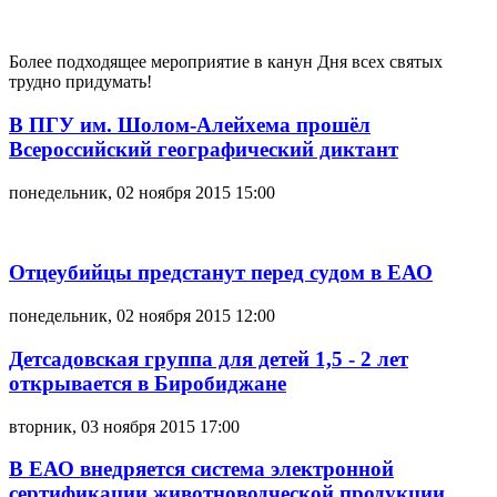
Более подходящее мероприятие в канун Дня всех святых
трудно придумать!
В ПГУ им. Шолом-Алейхема прошёл
Всероссийский географический диктант
понедельник, 02 ноября 2015 15:00
Отцеубийцы предстанут перед судом в ЕАО
понедельник, 02 ноября 2015 12:00
Детсадовская группа для детей 1,5 - 2 лет
открывается в Биробиджане
вторник, 03 ноября 2015 17:00
В ЕАО внедряется система электронной
сертификации животноводческой продукции