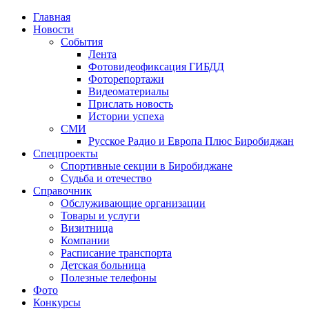
Главная
Новости
События
Лента
Фотовидеофиксация ГИБДД
4
Фоторепортажи
Видеоматериалы
Прислать новость
Истории успеха
СМИ
Русское Радио и Европа Плюс Биробиджан
Спецпроекты
Спортивные секции в Биробиджане
Судьба и отечество
Справочник
Обслуживающие организации
Товары и услуги
Визитница
Компании
Расписание транспорта
Детская больница
Полезные телефоны
Фото
Конкурсы